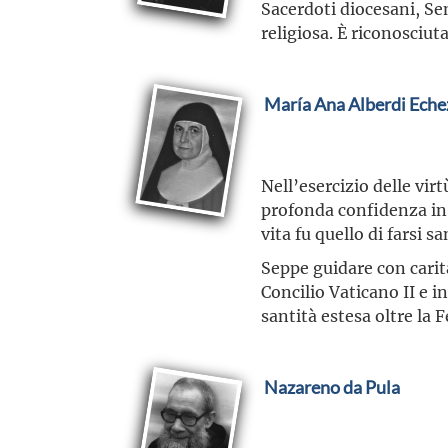
Sacerdoti diocesani, Sem
religiosa. È riconosciut
María Ana Alberdi Eche
Nell’esercizio delle vi
profonda confidenza in 
vita fu quello di farsi 
Seppe guidare con carit
Concilio Vaticano II e i
santità estesa oltre la 
Nazareno da Pula