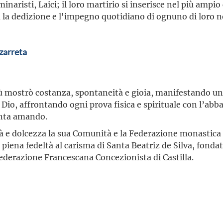
inaristi, Laici; il loro martirio si inserisce nel più amp
a la dedizione e l'impegno quotidiano di ognuno di loro n
zarreta
rtù mostrò costanza, spontaneità e gioia, manifestando un
Dio, affrontando ogni prova fisica e spirituale con l’abba
santa amando.
à e dolcezza la sua Comunità e la Federazione monastica a
n piena fedeltà al carisma di Santa Beatriz de Silva, fondat
Federazione Francescana Concezionista di Castilla.