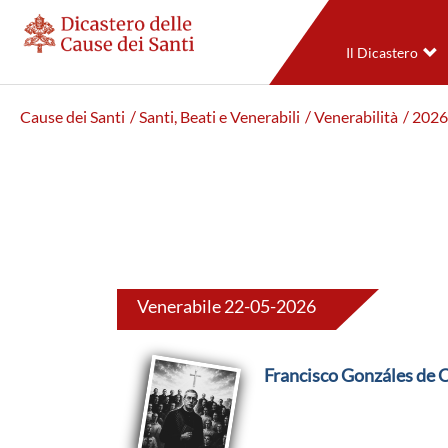
Il Dicastero
Cause dei Santi
/ Santi, Beati e Venerabili
/ Venerabilità
/ 2026
Venerabile 22-05-2026
Francisco Gonzáles de 