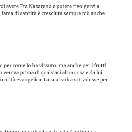
oi avete Fra Nazareno e potete rivolgervi a
ua fama di santità è cresciuta sempre più anche
o per come lo ha vissuto, ma anche per i frutti
o veniva prima di qualsiasi altra cosa e da lui
carità evangelica. La sua carità si tradusse per
estimonianza di vita e di fede. Continua a