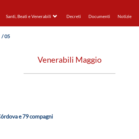
Santi, Beati e Venerabili
Decreti
Documenti
Notizie
/ 05
Venerabili Maggio
Córdova e 79 compagni