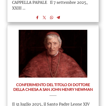
CAPPELLA PAPALE Il 7 settembre 2025,
XXIII ...
CONFERIMENTO DEL TITOLO DI DOTTORE
DELLA CHIESA A SAN JOHN HENRY NEWMAN
Il 31 luglio 2025, il Santo Padre Leone XIV