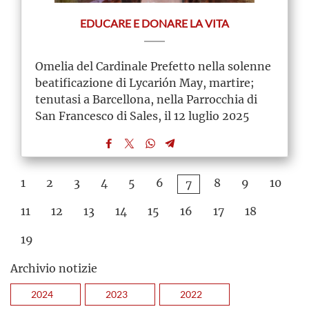
EDUCARE E DONARE LA VITA
Omelia del Cardinale Prefetto nella solenne
beatificazione di Lycarión May, martire;
tenutasi a Barcellona, nella Parrocchia di
San Francesco di Sales, il 12 luglio 2025
1
2
3
4
5
6
8
9
10
7
11
12
13
14
15
16
17
18
19
Archivio notizie
2024
2023
2022