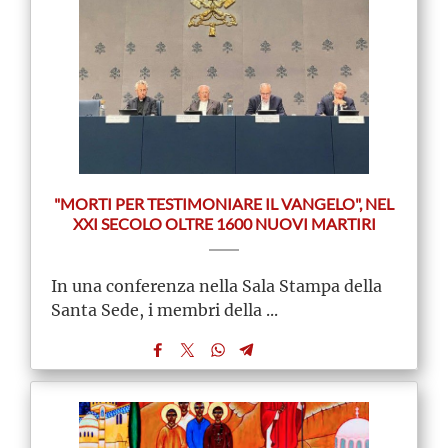
"MORTI PER TESTIMONIARE IL VANGELO", NEL
XXI SECOLO OLTRE 1600 NUOVI MARTIRI
In una conferenza nella Sala Stampa della
Santa Sede, i membri della ...