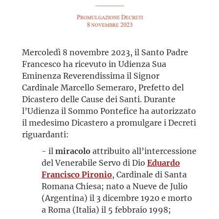
Mercoledì 8 novembre 2023, il Santo Padre
Francesco ha ricevuto in Udienza Sua
Eminenza Reverendissima il Signor
Cardinale Marcello Semeraro, Prefetto del
Dicastero delle Cause dei Santi. Durante
l’Udienza il Sommo Pontefice ha autorizzato
il medesimo Dicastero a promulgare i Decreti
riguardanti:
- il
miracolo
attribuito all’intercessione
del Venerabile Servo di Dio
Eduardo
Francisco Pironio
, Cardinale di Santa
Romana Chiesa; nato a Nueve de Julio
(Argentina) il 3 dicembre 1920 e morto
a Roma (Italia) il 5 febbraio 1998;