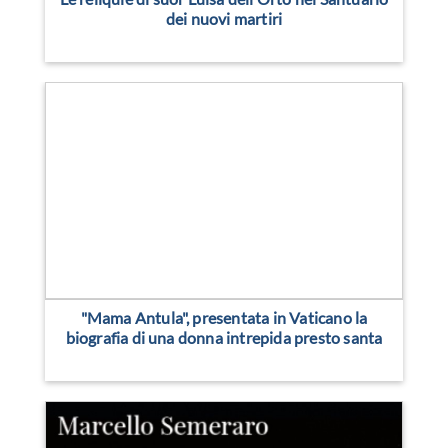
dei nuovi martiri
"Mama Antula", presentata in Vaticano la
biografia di una donna intrepida presto santa