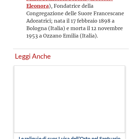
Eleonora
), Fondatrice della
Congregazione delle Suore Francescane
Adoratrici; nata il 17 febbraio 1898 a
Bologna (Italia) e morta il 12 novembre
1953 a Ozzano Emilia (Italia).
Leggi Anche
Le reliquie di suor Luisa dell’Orto nel Santuario