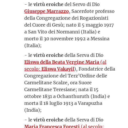
- le
virtù eroiche
del Servo di Dio
Giuseppe Marrazzo
, Sacerdote professo
della Congregazione dei Rogazionisti
del Cuore di Gesù; nato il 5 maggio 1917
a San Vito dei Normanni (Italia) e
morto il 30 novembre 1992 a Messina
(Italia);
- le
virtù eroiche
della Serva di Dio
Eliswa della Beata Vergine Maria
(al
secolo:
Eliswa Vakayil
), Fondatrice della
Congregazione del Terz’Ordine delle
Carmelitane Scalze, ora Suore
Carmelitane Teresiane; nata il 15
ottobre 1831 a Ochanthuruth (India) e
morta il 18 luglio 1913 a Varapuzha
(India);
- le
virtù eroiche
della Serva di Dio
Maria Francesca Foresti
(al secolo: