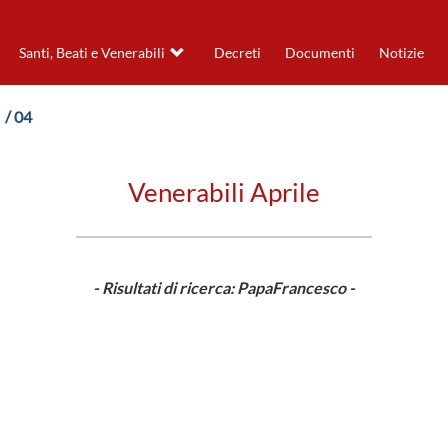
Santi, Beati e Venerabili
Decreti
Documenti
Notizie
/ 04
Venerabili Aprile
- Risultati di ricerca: PapaFrancesco -