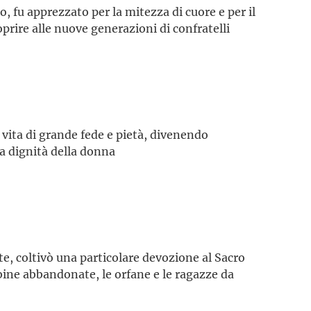
 fu apprezzato per la mitezza di cuore e per il
oprire alle nuove generazioni di confratelli
vita di grande fede e pietà, divenendo
a dignità della donna
e, coltivò una particolare devozione al Sacro
bine abbandonate, le orfane e le ragazze da