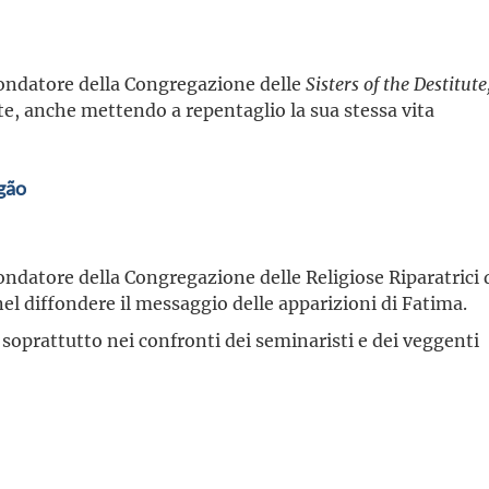
ondatore della Congregazione delle
Sisters of the Destitute
ste, anche mettendo a repentaglio la sua stessa vita
gão
ndatore della Congregazione delle Religiose Riparatrici 
nel diffondere il messaggio delle apparizioni di Fatima.
 soprattutto nei confronti dei seminaristi e dei veggenti