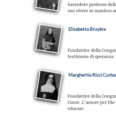
Sacerdote professo dell
suo vivere in maniera au
Elisabetta Bruyère
Fondatrice della Congre
testimone di speranza. 
Margherita Ricci Curbas
Fondatrice della Congre
Cuore. L’amore per Dio 
educare