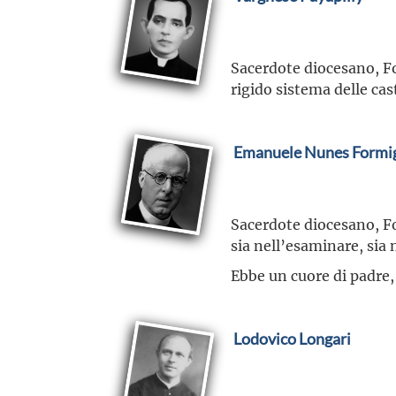
Sacerdote diocesano, F
rigido sistema delle ca
Emanuele Nunes Formi
Sacerdote diocesano, Fo
sia nell’esaminare, sia 
Ebbe un cuore di padre,
Lodovico Longari