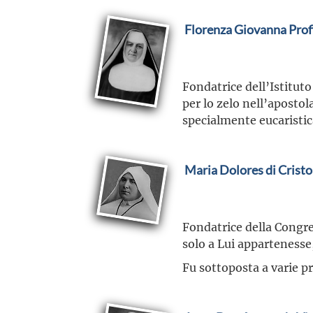
Florenza Giovanna Profi
Fondatrice dell’Istitut
per lo zelo nell’apostol
specialmente eucaristica
Maria Dolores di Cristo
Fondatrice della Congre
solo a Lui appartenesse,
Fu sottoposta a varie pr