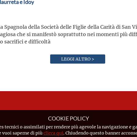
aurreta e Idoy
a Spagnola della Società delle Figlie della Carità di San Vi
tagiosa che si manifestò soprattutto nei momenti più diffi
 sacrifici e difficoltà
LEGGI ALTRO >
COOKIE POLICY
es tecnici o assimilati per rendere più agevole la navigazione e ga
Se vuoi saperne di più
clicca qui
. Chiudendo questo banner acconsen