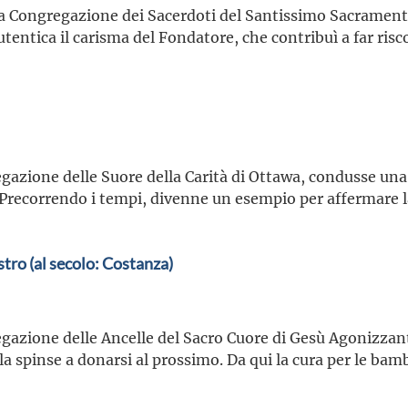
a Congregazione dei Sacerdoti del Santissimo Sacramento,
tentica il carisma del Fondatore, che contribuì a far risc
gazione delle Suore della Carità di Ottawa, condusse una 
Precorrendo i tempi, divenne un esempio per affermare l
tro (al secolo: Costanza)
gazione delle Ancelle del Sacro Cuore di Gesù Agonizzant
la spinse a donarsi al prossimo. Da qui la cura per le bam