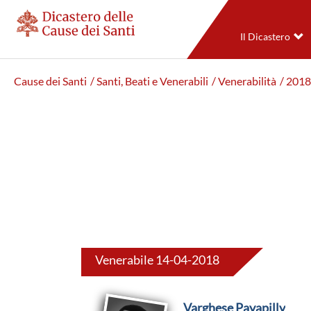
Il Dicastero
Cause dei Santi
/ Santi, Beati e Venerabili
/ Venerabilità
/ 2018
Venerabile 14-04-2018
Varghese Payapilly