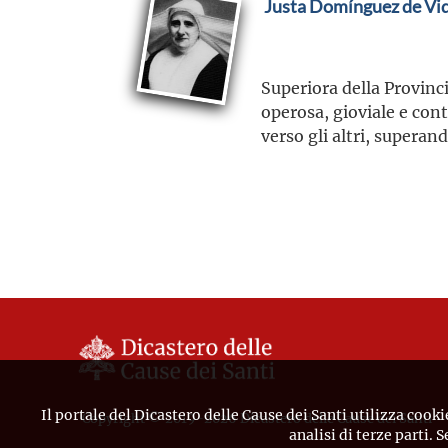
Justa Domínguez de Vid
Superiora della Provinci
operosa, gioviale e con
verso gli altri, superando
Il portale del Dicastero delle Cause dei Santi utilizza cooki
Copyright © 2019-2026 Dicastero delle Cause dei Santi
analisi di terze parti. 