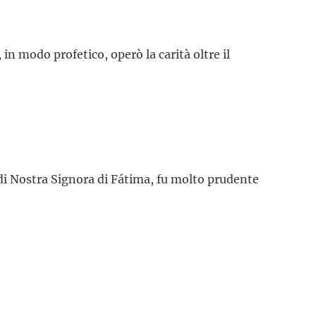
,
in modo profetico, operò la carità oltre il
di Nostra Signora di Fátima, fu molto prudente