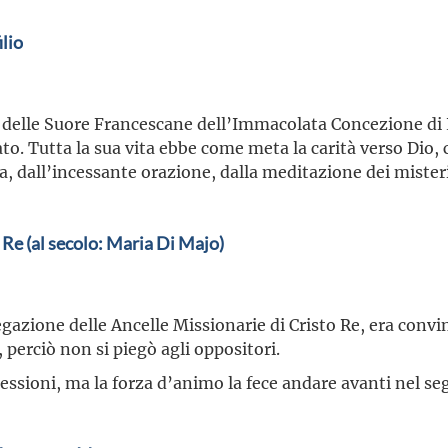
lio
o delle Suore Francescane dell’Immacolata Concezione di 
ato. Tutta la sua vita ebbe come meta la carità verso Dio,
, dall’incessante orazione, dalla meditazione dei misteri
 Re (al secolo: Maria Di Majo)
gazione delle Ancelle Missionarie di Cristo Re, era convin
 perciò non si piegò agli oppositori.
essioni, ma la forza d’animo la fece andare avanti nel seg