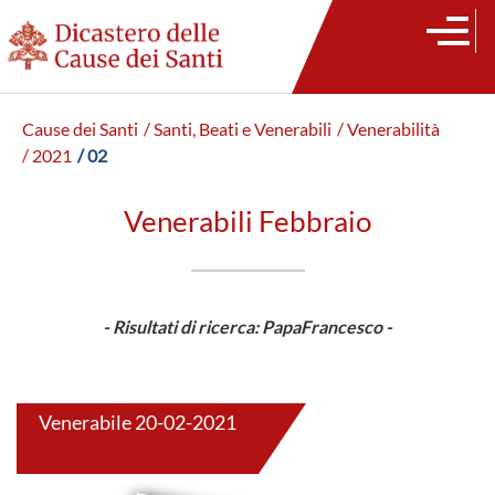
Cause dei Santi
/ Santi, Beati e Venerabili
/ Venerabilità
/ 2021
/ 02
Venerabili Febbraio
- Risultati di ricerca: PapaFrancesco -
Venerabile 20-02-2021