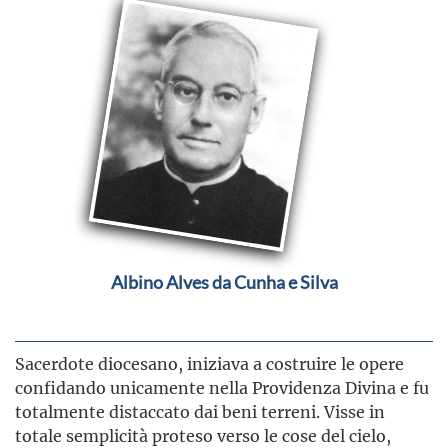
Albino Alves da Cunha e Silva
Sacerdote diocesano, iniziava a costruire le opere
confidando unicamente nella Providenza Divina e fu
totalmente distaccato dai beni terreni. Visse in
totale semplicità proteso verso le cose del cielo,