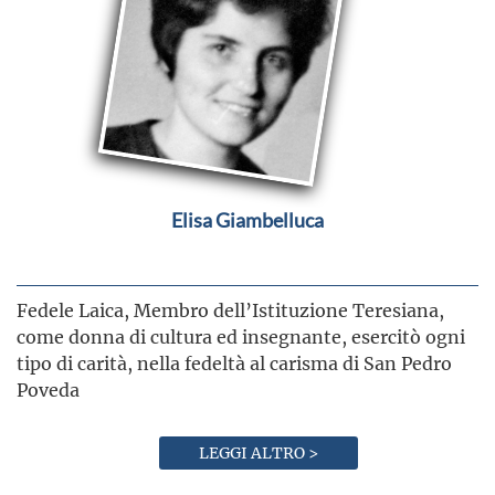
Elisa Giambelluca
Fedele Laica, Membro dell’Istituzione Teresiana,
come donna di cultura ed insegnante, esercitò ogni
tipo di carità, nella fedeltà al carisma di San Pedro
Poveda
LEGGI ALTRO >