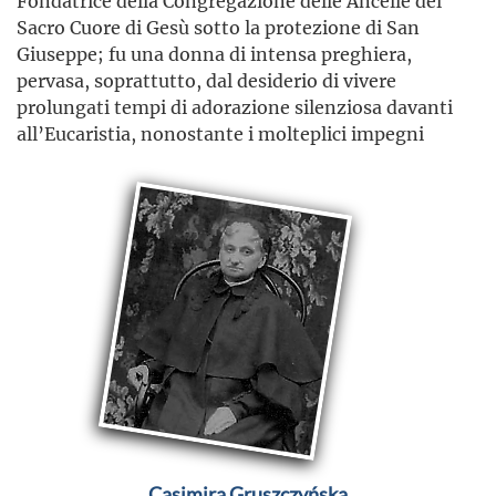
Fondatrice della Congregazione delle Ancelle del
Sacro Cuore di Gesù sotto la protezione di San
Giuseppe; fu una donna di intensa preghiera,
pervasa, soprattutto, dal desiderio di vivere
prolungati tempi di adorazione silenziosa davanti
all’Eucaristia, nonostante i molteplici impegni
Casimira Gruszczyńska