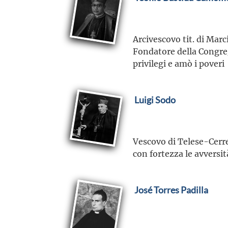
Arcivescovo tit. di Mar
Fondatore della Congrega
privilegi e amò i poveri
Luigi Sodo
Vescovo di Telese-Cerret
con fortezza le avversit
José Torres Padilla