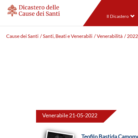
Il Dicastero
Cause dei Santi
/ Santi, Beati e Venerabili
/ Venerabilità
/ 2022
Venerabile 21-05-2022
Teofilo Bastida Camom