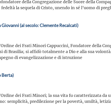
ofondatore della Congregazione delle Suore della Compag
 fedeltà la sequela di Cristo, unendo in sé l’uomo di pregh
 Giovanni (al secolo: Clemente Recalcati)
’Ordine dei Frati Minori Cappuccini, Fondatore della Co
i di Brasilia; si affidò totalmente a Dio e alla sua volont
pegno di evangelizzazione e di istruzione
 Berta)
Ordine dei Frati Minori; la sua vita fu caratterizzata da u
imo: semplicità, predilezione per la povertà, umiltà, let