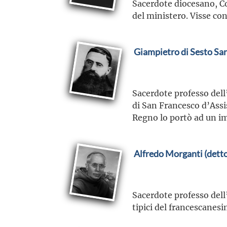
Sacerdote diocesano, C
del ministero. Visse con
Giampietro di Sesto San
Sacerdote professo dell
di San Francesco d’Assis
Regno lo portò ad un im
Alfredo Morganti (detto
Sacerdote professo dell’
tipici del francescanes