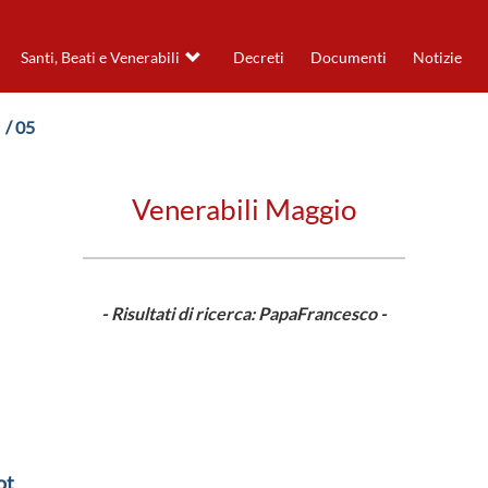
Santi, Beati e Venerabili
Decreti
Documenti
Notizie
/ 05
Venerabili Maggio
- Risultati di ricerca: PapaFrancesco -
ot