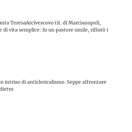
anta TeresaArcivescovo tit. di Marcianopoli,
 di vita semplice: fu un pastore umile, rifiutò i
o intriso di anticlericalismo. Seppe affrontare
ndietro