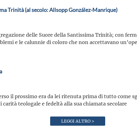
ma Trinità (al secolo: Allsopp González-Manrique)
regazione delle Suore della Santissima Trinità; con ferm
oblemi e le calunnie di coloro che non accettavano un’op
a
verso il prossimo era da lei ritenuta prima di tutto come 
i carità teologale e fedeltà alla sua chiamata secolare
LEGGI ALTRO >