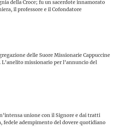
nia della Croce; fu un sacerdote innamorato
iera, il professore e il Cofondatore
ngregazione delle Suore Missionarie Cappuccine
à. L’anelito missionario per l’annuncio del
n’intensa unione con il Signore e dai tratti
izia, fedele adempimento del dovere quotidiano