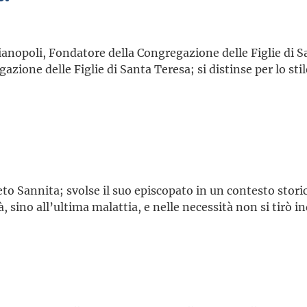
cianopoli, Fondatore della Congregazione delle Figlie di S
zione delle Figlie di Santa Teresa; si distinse per lo stile
o Sannita; svolse il suo episcopato in un contesto storic
à, sino all’ultima malattia, e nelle necessità non si tirò i