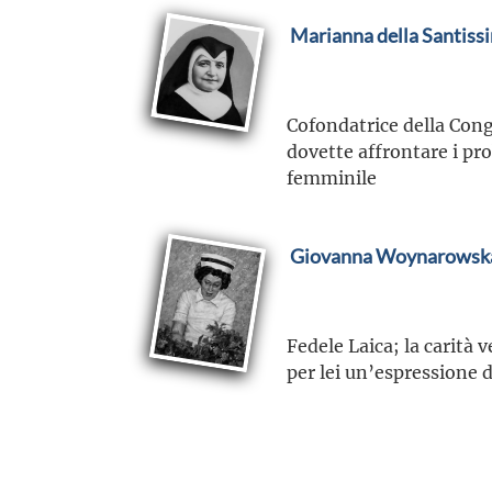
Marianna della Santissi
Cofondatrice della Cong
dovette affrontare i pr
femminile
Giovanna Woynarowsk
Fedele Laica; la carità 
per lei un’espressione d