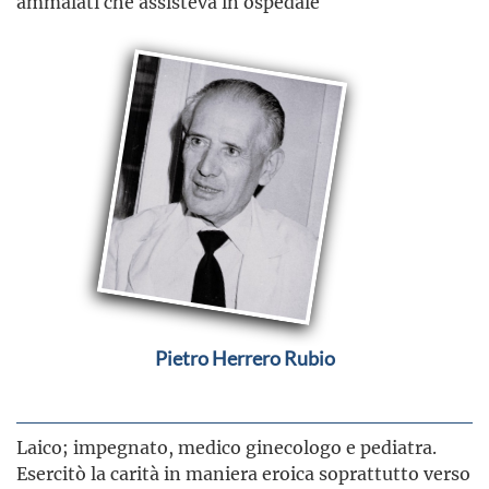
ammalati che assisteva in ospedale
Pietro Herrero Rubio
Laico; impegnato, medico ginecologo e pediatra.
Esercitò la carità in maniera eroica soprattutto verso