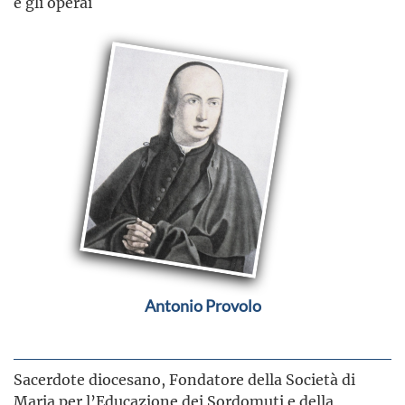
e gli operai
Antonio Provolo
Sacerdote diocesano, Fondatore della Società di
Maria per l’Educazione dei Sordomuti e della