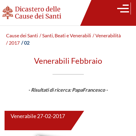
Cause dei Santi
/ Santi, Beati e Venerabili
/ Venerabilità
/ 2017
/ 02
Venerabili Febbraio
- Risultati di ricerca: PapaFrancesco -
Venerabile 27-02-2017