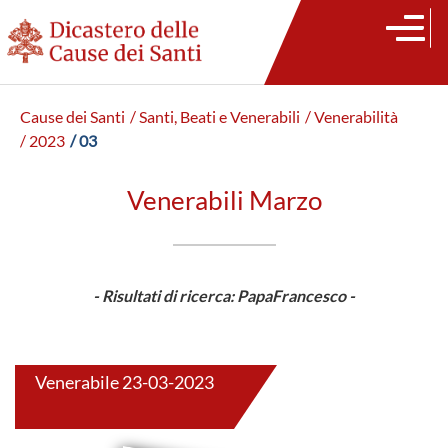
Cause dei Santi
/ Santi, Beati e Venerabili
/ Venerabilità
/ 2023
/ 03
Venerabili Marzo
- Risultati di ricerca: PapaFrancesco -
Venerabile 23-03-2023