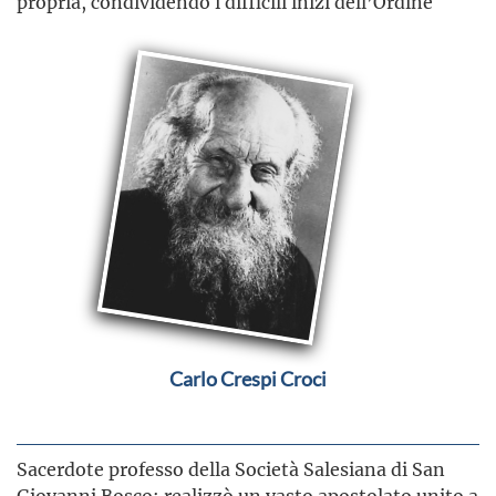
propria, condividendo i difficili inizi dell’Ordine
Carlo Crespi Croci
Sacerdote professo della Società Salesiana di San
Giovanni Bosco; realizzò un vasto apostolato unito a