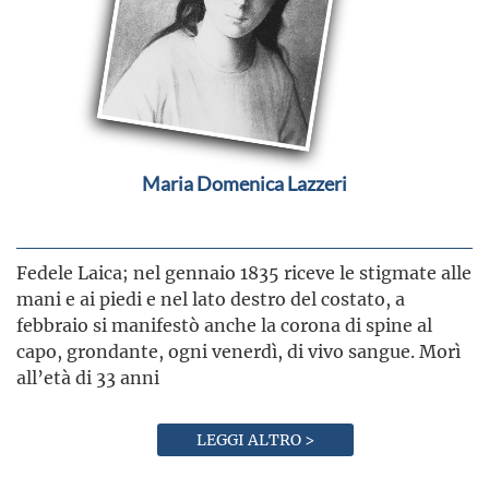
Maria Domenica Lazzeri
Fedele Laica; nel gennaio 1835 riceve le stigmate alle
mani e ai piedi e nel lato destro del costato, a
febbraio si manifestò anche la corona di spine al
capo, grondante, ogni venerdì, di vivo sangue. Morì
all’età di 33 anni
LEGGI ALTRO >