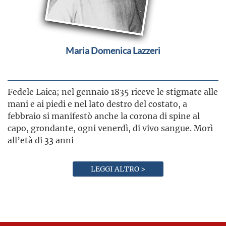
Maria Domenica Lazzeri
Fedele Laica; nel gennaio 1835 riceve le stigmate alle
mani e ai piedi e nel lato destro del costato, a
febbraio si manifestò anche la corona di spine al
capo, grondante, ogni venerdì, di vivo sangue. Morì
all’età di 33 anni
LEGGI ALTRO >