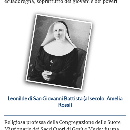
ecuadoregna, soprattutto dei giovani e dei poveri
Leonilde di San Giovanni Battista (al secolo: Amelia
Rossi)
Religiosa professa della Congregazione delle Suore
Missionarie dei Sacri Cuori di Gesù e Maria; fu una