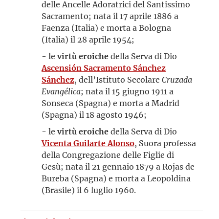
delle Ancelle Adoratrici del Santissimo
Sacramento; nata il 17 aprile 1886 a
Faenza (Italia) e morta a Bologna
(Italia) il 28 aprile 1954;
- le
virtù eroiche
della Serva di Dio
Ascensión Sacramento Sánchez
Sánchez
, dell’Istituto Secolare
Cruzada
Evangélica
; nata il 15 giugno 1911 a
Sonseca (Spagna) e morta a Madrid
(Spagna) il 18 agosto 1946;
- le
virtù eroiche
della Serva di Dio
Vicenta Guilarte Alonso
, Suora professa
della Congregazione delle Figlie di
Gesù; nata il 21 gennaio 1879 a Rojas de
Bureba (Spagna) e morta a Leopoldina
(Brasile) il 6 luglio 1960.