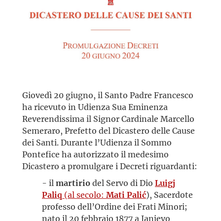
Giovedì 20 giugno, il Santo Padre Francesco
ha ricevuto in Udienza Sua Eminenza
Reverendissima il Signor Cardinale Marcello
Semeraro, Prefetto del Dicastero delle Cause
dei Santi. Durante l’Udienza il Sommo
Pontefice ha autorizzato il medesimo
Dicastero a promulgare i Decreti riguardanti:
- il
martirio
del Servo di Dio
Luigj
Paliq
(al secolo:
Mati Palić
), Sacerdote
professo dell’Ordine dei Frati Minori;
nato il 20 febbraio 1877 a Janjevo