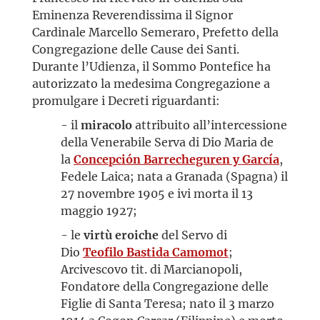
Eminenza Reverendissima il Signor
Cardinale Marcello Semeraro, Prefetto della
Congregazione delle Cause dei Santi.
Durante l’Udienza, il Sommo Pontefice ha
autorizzato la medesima Congregazione a
promulgare i Decreti riguardanti:
- il
miracolo
attribuito all’intercessione
della Venerabile Serva di Dio Maria de
la
Concepción Barrecheguren y García
,
Fedele Laica; nata a Granada (Spagna) il
27 novembre 1905 e ivi morta il 13
maggio 1927;
- le
virtù eroiche
del Servo di
Dio
Teofilo Bastida Camomot
;
Arcivescovo tit. di Marcianopoli,
Fondatore della Congregazione delle
Figlie di Santa Teresa; nato il 3 marzo