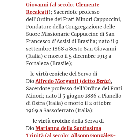
Giovanni
(al secolo:
Clemente
Recalcati
); Sacerdote professo
dell’Ordine dei Frati Minori Cappuccini,
Fondatore della Congregazione delle
Suore Missionarie Cappuccine di San
Francesco d’Assisi di Brasilia; nato il 9
settembre 1868 a Sesto San Giovanni
(Italia) e morto il 5 dicembre 1913 a
Fortaleza (Brasile);
- le
virtù eroiche
del Servo di
Dio
Alfredo Morganti (detto
Berta
)
,
Sacerdote professo dell’Ordine dei Frati
Minori; nato il 5 giugno 1886 a Pianello
di Ostra (Italia) e morto il 2 ottobre
1969 a Sassoferrato (Italia);
- le
virtù eroiche
della Serva di
Dio
Marianna della Santissima
Trinità
(al secolo:
Allsopp González-