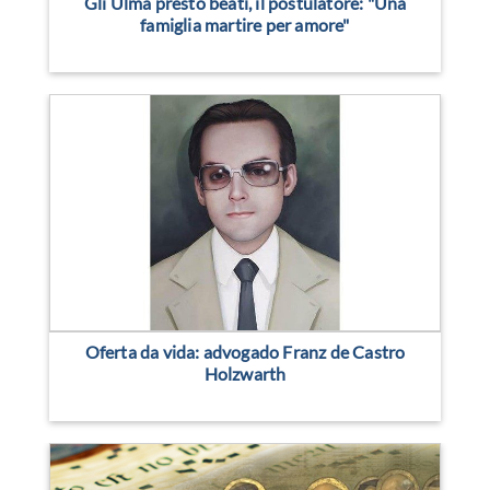
Gli Ulma presto beati, il postulatore: "Una
famiglia martire per amore"
Oferta da vida: advogado Franz de Castro
Holzwarth