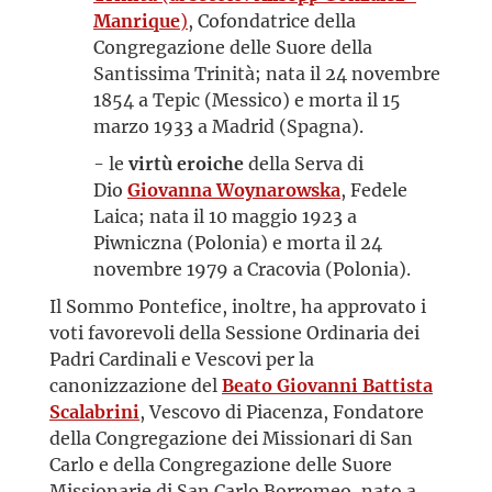
Manrique
)
, Cofondatrice della
Congregazione delle Suore della
Santissima Trinità; nata il 24 novembre
1854 a Tepic (Messico) e morta il 15
marzo 1933 a Madrid (Spagna).
- le
virtù eroiche
della Serva di
Dio
Giovanna Woynarowska
, Fedele
Laica; nata il 10 maggio 1923 a
Piwniczna (Polonia) e morta il 24
novembre 1979 a Cracovia (Polonia).
Il Sommo Pontefice, inoltre, ha approvato i
voti favorevoli della Sessione Ordinaria dei
Padri Cardinali e Vescovi per la
canonizzazione del
Beato
Giovanni Battista
Scalabrini
, Vescovo di Piacenza, Fondatore
della Congregazione dei Missionari di San
Carlo e della Congregazione delle Suore
Missionarie di San Carlo Borromeo, nato a