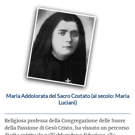
Maria Addolorata del Sacro Costato (al secolo: Maria
Luciani)
Religiosa professa della Congregazione delle Suore
della Passione di Gesù Cristo, ha vissuto un percorso
di vita spirituale nell’abbandono fiducioso alla