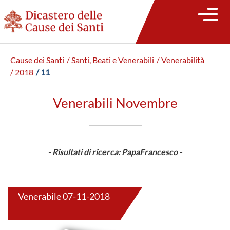
Cause dei Santi
/ Santi, Beati e Venerabili
/ Venerabilità
/ 2018
/ 11
Venerabili Novembre
- Risultati di ricerca: PapaFrancesco -
Venerabile 07-11-2018