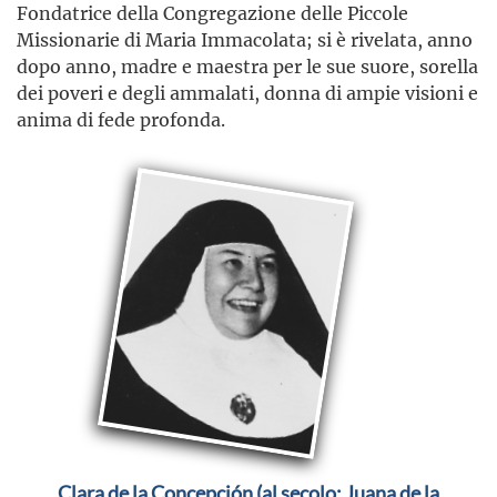
Fondatrice della Congregazione delle Piccole
Missionarie di Maria Immacolata; si è rivelata, anno
dopo anno, madre e maestra per le sue suore, sorella
dei poveri e degli ammalati, donna di ampie visioni e
anima di fede profonda.
Clara de la Concepción (al secolo: Juana de la