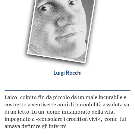
Luigi Rocchi
Laico; colpito fin da piccolo da un male incurabile e
costretto a ventisette anni di immobilità assoluta su
di un letto, fu un uomo innamorato della vita,
impegnato a «consolare i crocifissi vivi», come lui
amava definire gli infermi