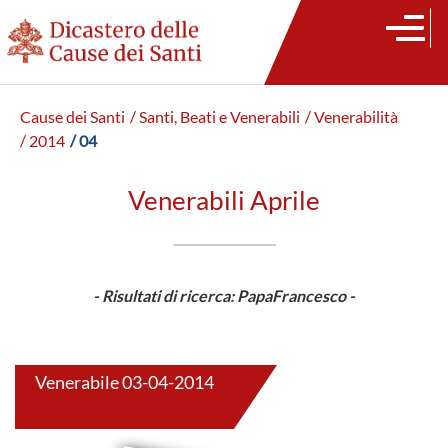
Cause dei Santi
/ Santi, Beati e Venerabili
/ Venerabilità
/ 2014
/ 04
Venerabili Aprile
- Risultati di ricerca: PapaFrancesco -
Venerabile 03-04-2014