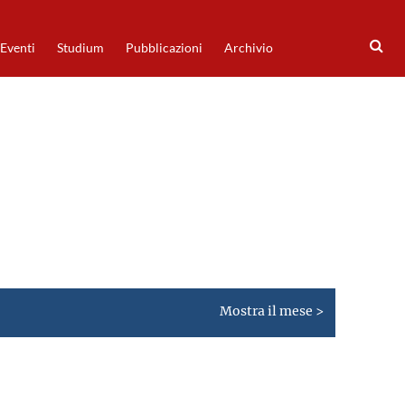
Eventi
Studium
Pubblicazioni
Archivio
Mostra il mese >