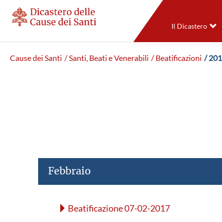
Il Dicastero
Cause dei Santi
/ Santi, Beati e Venerabili
/ Beatificazioni
/ 20
Febbraio
Beatificazione 07-02-2017