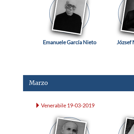
Emanuele García Nieto
József
Marzo
Venerabile 19-03-2019