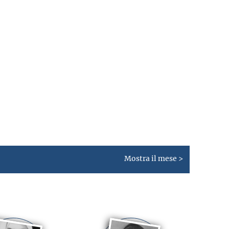
Mostra il mese >