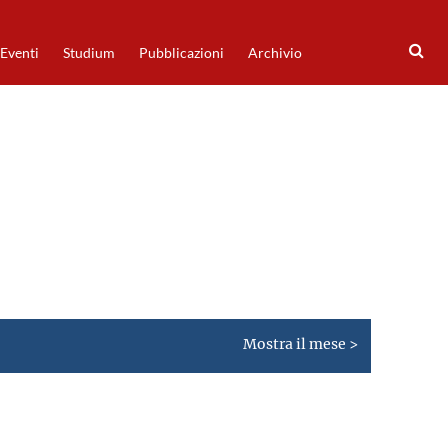
Eventi
Studium
Pubblicazioni
Archivio
Mostra il mese >