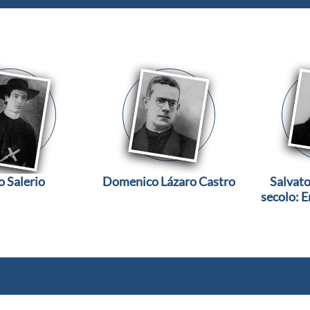
o Salerio
Domenico Lázaro Castro
Salvato
secolo: E