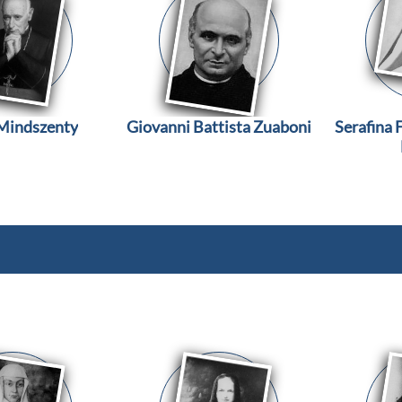
 Mindszenty
Giovanni Battista Zuaboni
Serafina F