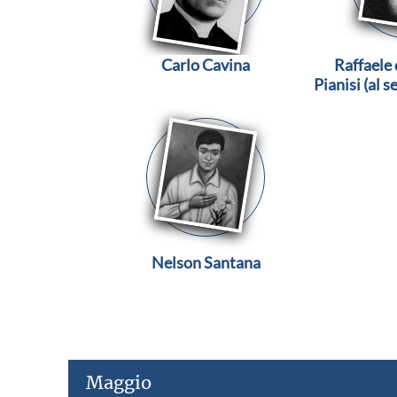
Carlo Cavina
Raffaele 
Pianisi (al 
Petr
Nelson Santana
Maggio