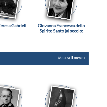
eresa Gabrieli
Giovanna Francesca dello
Spirito Santo (al secolo:
Luisa Ferrari)
Mostra il mese >