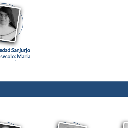
edad Sanjurjo
 secolo: Maria
solata)