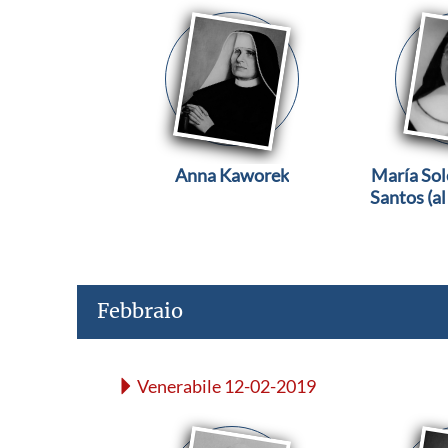
Anna Kaworek
María Sol
Santos (al
Con
Febbraio
Venerabile 12-02-2019