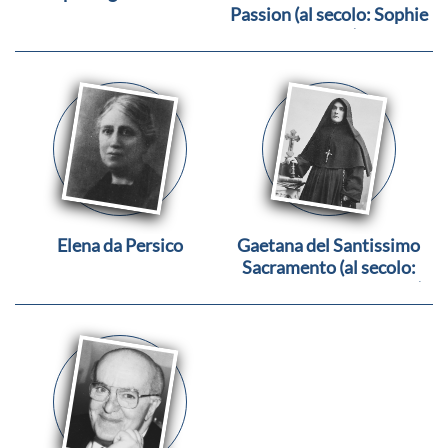
Passion (al secolo: Sophie
Leeves)
Elena da Persico
Gaetana del Santissimo
Sacramento (al secolo:
Maria Carlotta Fontana)