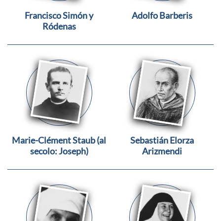
Francisco Simón y
Adolfo Barberis
Ródenas
Marie-Clément Staub (al
Sebastián Elorza
secolo: Joseph)
Arizmendi