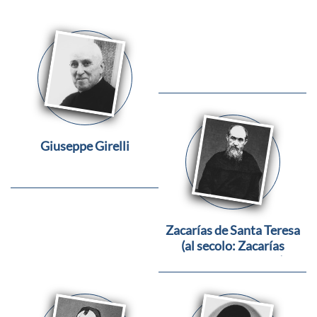
Giuseppe Girelli
Zacarías de Santa Teresa
(al secolo: Zacarías
Salteráin Vizcarra)