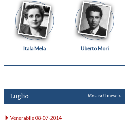
Itala Mela
Uberto Mori
Luglio
Mostra il mese >
Venerabile 08-07-2014