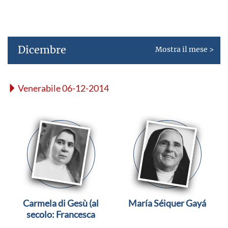
Dicembre
Mostra il mese >
Venerabile 06-12-2014
Carmela di Gesù (al
María Séiquer Gayá
secolo: Francesca
Prestigiacomo)