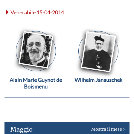
Venerabile 15-04-2014
Alain Marie Guynot de
Wilhelm Janauschek
Boismenu
Maggio
Mostra il mese >