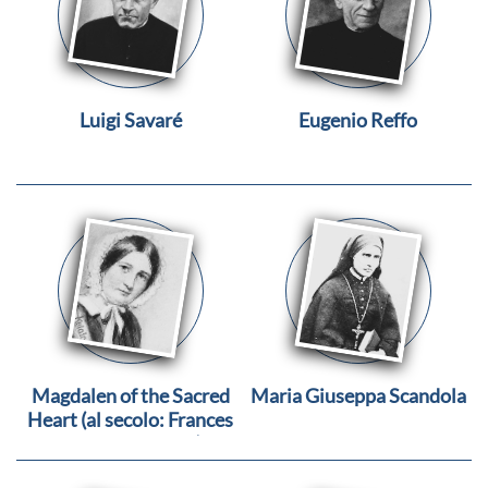
Luigi Savaré
Eugenio Reffo
Magdalen of the Sacred
Maria Giuseppa Scandola
Heart (al secolo: Frances
Margaret Taylor)