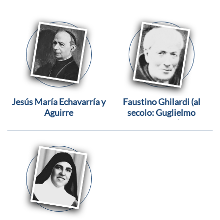
Jesús María Echavarría y
Faustino Ghilardi (al
Aguirre
secolo: Guglielmo
Giacomo)