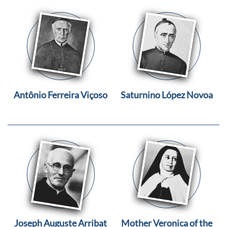
Antônio Ferreira Viçoso
Saturnino López Novoa
Joseph Auguste Arribat
Mother Veronica of the