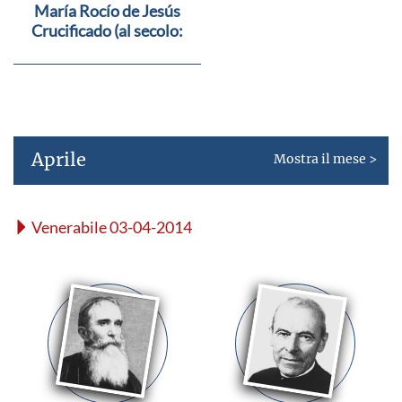
María Rocío de Jesús
Crucificado (al secolo:
María Josefa Rodríguez
Xuárez de la Guardia)
Aprile
Mostra il mese >
Venerabile 03-04-2014