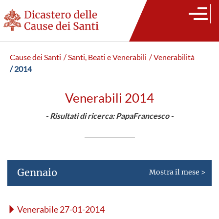
Cause dei Santi
/ Santi, Beati e Venerabili
/ Venerabilità
/ 2014
Venerabili 2014
- Risultati di ricerca: PapaFrancesco -
Gennaio
Mostra il mese >
Venerabile 27-01-2014